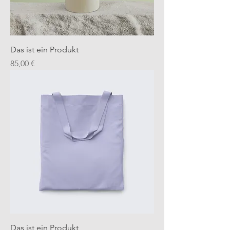
Das ist ein Produkt
Preis
85,00 €
Das ist ein Produkt