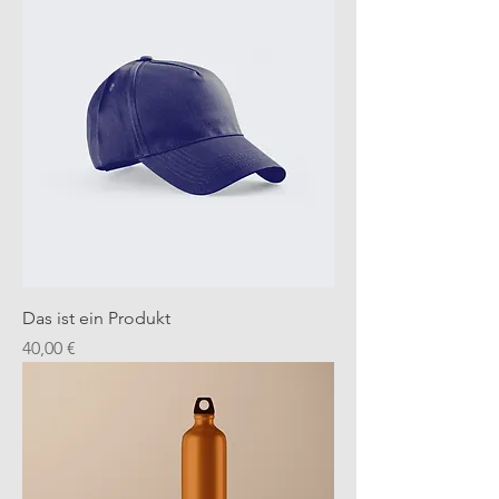
Das ist ein Produkt
Preis
40,00 €