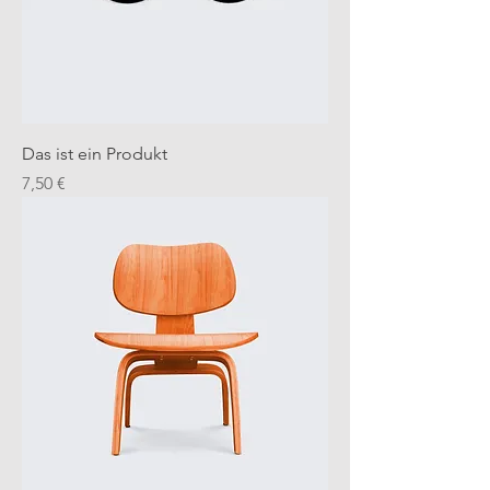
Das ist ein Produkt
Preis
7,50 €