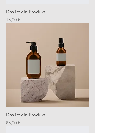
Das ist ein Produkt
Preis
15,00 €
Das ist ein Produkt
Preis
85,00 €