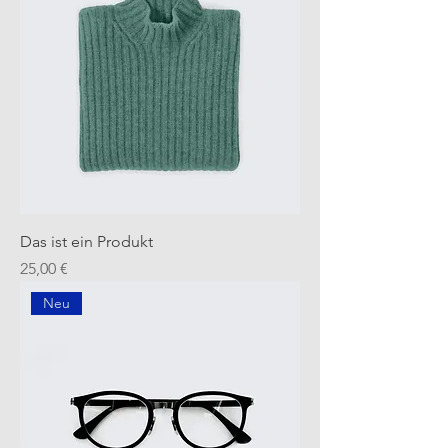
Das ist ein Produkt
Preis
25,00 €
Neu